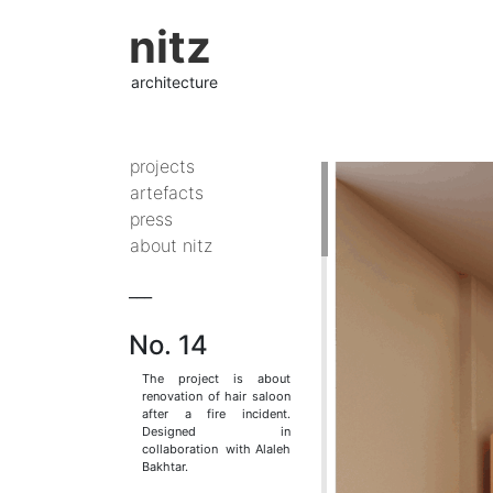
nitz
architecture
projects
artefacts
press
about nitz
___
No. 14
The project is about
renovation of hair saloon
after a fire incident.
Designed in
collaboration with Alaleh
Bakhtar.