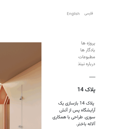
فارسی
English
پروژه ها
یادگار ها
مطبوعات
درباره نیتذ
___
پلاک 14
پلاک 14 بازسازی یک
آرایشگاه پس از آتش
سوزی. طراحی با همکاری
آلاله باختر.