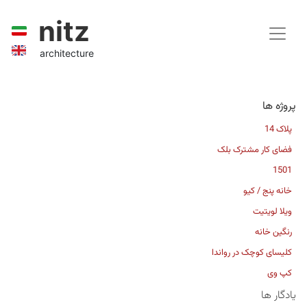
nitz
architecture
پروژه ها
پلاک 14
فضای کار مشترک بلک
1501
خانه پنج / کیو
ویلا لویتیت
رنگین خانه
کلیسای کوچک در رواندا
کپ وی
یادگار ها